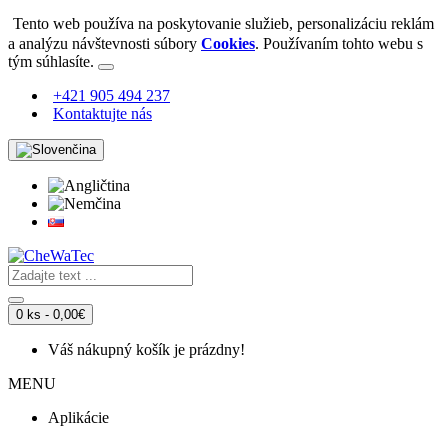
Tento web používa na poskytovanie služieb, personalizáciu reklám
a analýzu návštevnosti súbory
Cookies
. Používaním tohto webu s
tým súhlasíte.
+421 905 494 237
Kontaktujte nás
0 ks - 0,00€
Váš nákupný košík je prázdny!
MENU
Aplikácie