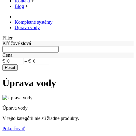
Kontakt
+
Blog
+
Kompletné systémy
Úprava vody
Filter
Kľúčové slová
Cena
€
–
€
Úprava vody
Úprava vody
V tejto kategórii nie sú žiadne produkty.
Pokračovať