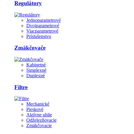
Regulátory
Jednoparametrové
Dvojparametrové
Viacparametrové
Príslušenstvo
Zmäkčovače
Kabinetné
Simplexné
Duplexné
Filtre
Mechanické
Pieskové
Aktívne uhlie
Odželezňovacie
Zmäkčovacie