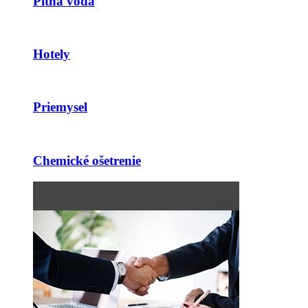
Pitná voda
Hotely
Priemysel
Chemické ošetrenie