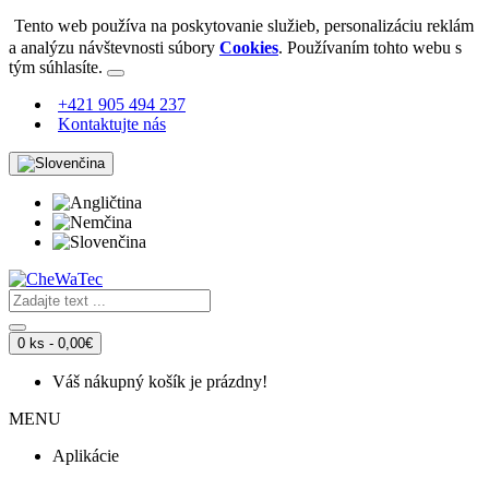
Tento web používa na poskytovanie služieb, personalizáciu reklám
a analýzu návštevnosti súbory
Cookies
. Používaním tohto webu s
tým súhlasíte.
+421 905 494 237
Kontaktujte nás
0 ks - 0,00€
Váš nákupný košík je prázdny!
MENU
Aplikácie