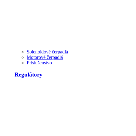
Solenoidové čerpadlá
Motorové čerpadlá
Príslušenstvo
Regulátory