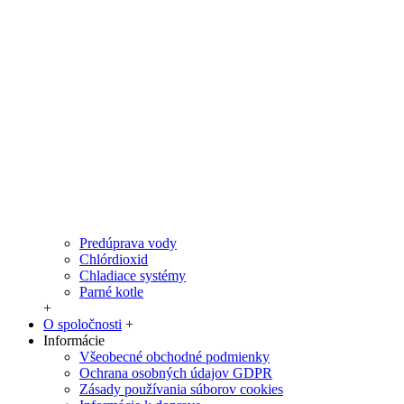
Predúprava vody
Chlórdioxid
Chladiace systémy
Parné kotle
+
O spoločnosti
+
Informácie
Všeobecné obchodné podmienky
Ochrana osobných údajov GDPR
Zásady používania súborov cookies