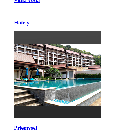
Pitná voda
Hotely
Priemysel