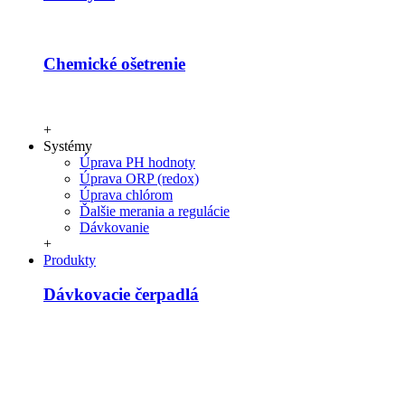
Chemické ošetrenie
+
Systémy
Úprava PH hodnoty
Úprava ORP (redox)
Úprava chlórom
Ďalšie merania a regulácie
Dávkovanie
+
Produkty
Dávkovacie čerpadlá