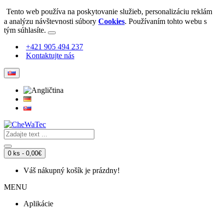
Tento web používa na poskytovanie služieb, personalizáciu reklám
a analýzu návštevnosti súbory
Cookies
. Používaním tohto webu s
tým súhlasíte.
+421 905 494 237
Kontaktujte nás
0 ks - 0,00€
Váš nákupný košík je prázdny!
MENU
Aplikácie