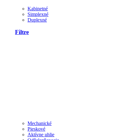
Kabinetné
Simplexné
Duplexné
Filtre
Mechanické
Pieskové
Aktívne uhlie