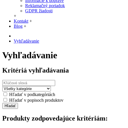
Informácie k doprave
Reklamačný poriadok
GDPR žiadosti
+
Kontakt
+
Blog
+
Vyhľadávanie
Vyhľadávanie
Kritériá vyhľadávania
Hľadať v podkategóriách
Hľadať v popisoch produktov
Produkty zodpovedajúce kritériám: