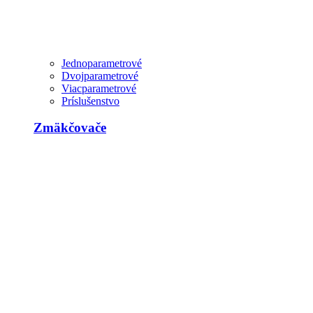
Jednoparametrové
Dvojparametrové
Viacparametrové
Príslušenstvo
Zmäkčovače