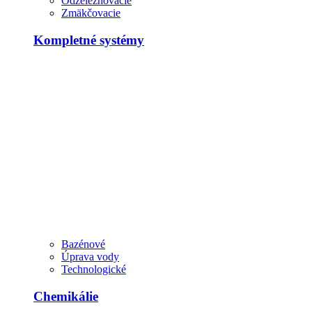
Odželezňovacie
Zmäkčovacie
Kompletné systémy
Bazénové
Úprava vody
Technologické
Chemikálie