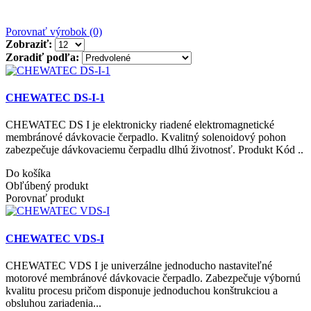
Porovnať výrobok (0)
Zobraziť:
Zoradiť podľa:
CHEWATEC DS-I-1
CHEWATEC DS I je elektronicky riadené elektromagnetické
membránové dávkovacie čerpadlo. Kvalitný solenoidový pohon
zabezpečuje dávkovaciemu čerpadlu dlhú životnosť. Produkt Kód ..
Do košíka
Obľúbený produkt
Porovnať produkt
CHEWATEC VDS-I
CHEWATEC VDS I je univerzálne jednoducho nastaviteľné
motorové membránové dávkovacie čerpadlo. Zabezpečuje výbornú
kvalitu procesu pričom disponuje jednoduchou konštrukciou a
obsluhou zariadenia...