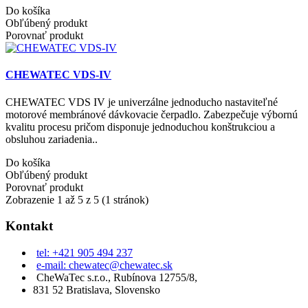
Do košíka
Obľúbený produkt
Porovnať produkt
CHEWATEC VDS-IV
CHEWATEC VDS IV je univerzálne jednoducho nastaviteľné
motorové membránové dávkovacie čerpadlo. Zabezpečuje výbornú
kvalitu procesu pričom disponuje jednoduchou konštrukciou a
obsluhou zariadenia..
Do košíka
Obľúbený produkt
Porovnať produkt
Zobrazenie 1 až 5 z 5 (1 stránok)
Kontakt
tel: +421 905 494 237
e-mail: chewatec@chewatec.sk
CheWaTec s.r.o., Rubínova 12755/8,
831 52 Bratislava, Slovensko